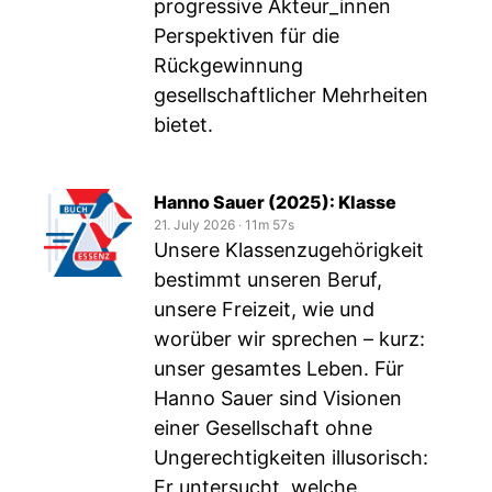
progressive Akteur_innen
Perspektiven für die
Rückgewinnung
gesellschaftlicher Mehrheiten
bietet.
Hanno Sauer (2025): Klasse
21. July 2026
‧
11m 57s
Unsere Klassenzugehörigkeit
bestimmt unseren Beruf,
unsere Freizeit, wie und
worüber wir sprechen – kurz:
unser gesamtes Leben. Für
Hanno Sauer sind Visionen
einer Gesellschaft ohne
Ungerechtigkeiten illusorisch:
Er untersucht, welche