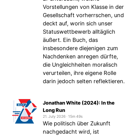
Vorstellungen von Klasse in der
Gesellschaft vorherrschen, und
deckt auf, worin sich unser
Statuswettbewerb alltäglich
äußert. Ein Buch, das
insbesondere diejenigen zum
Nachdenken anregen dürfte,
die Ungleichheiten moralisch
verurteilen, ihre eigene Rolle
darin jedoch selten reflektieren.
Jonathan White (2024): In the
Long Run
21. July 2026
‧
15m 49s
Wie politisch über Zukunft
nachgedacht wird, ist