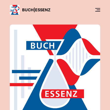
BUCH|ESSENZ