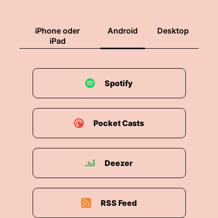
iPhone oder
Android
Desktop
iPad
Spotify
Pocket Casts
Deezer
RSS Feed