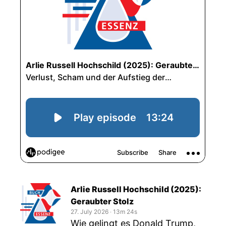
Arlie Russell Hochschild (2025):
Geraubter Stolz
27. July 2026
‧
13m 24s
Wie gelingt es Donald Trump,