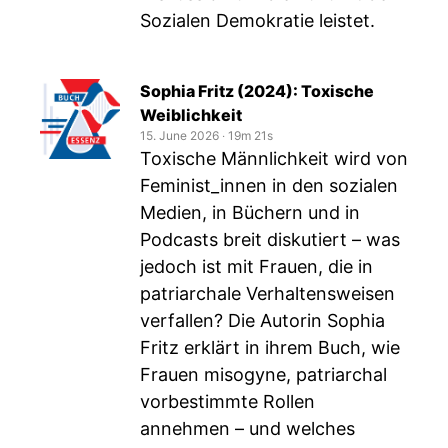
Sozialen Demokratie leistet.
Sophia Fritz (2024): Toxische
Weiblichkeit
15. June 2026
‧
19m 21s
Toxische Männlichkeit wird von
Feminist_innen in den sozialen
Medien, in Büchern und in
Podcasts breit diskutiert – was
jedoch ist mit Frauen, die in
patriarchale Verhaltensweisen
verfallen? Die Autorin Sophia
Fritz erklärt in ihrem Buch, wie
Frauen misogyne, patriarchal
vorbestimmte Rollen
annehmen – und welches